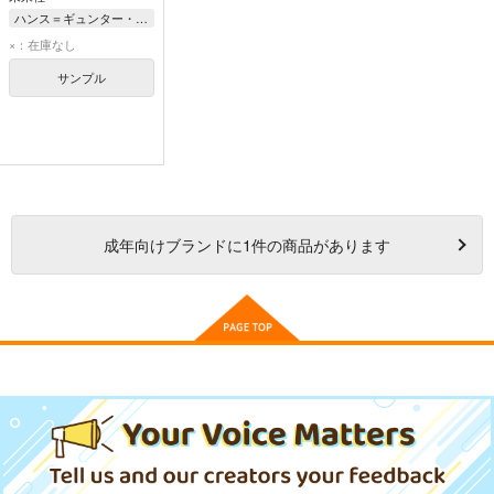
ハンス＝ギュンター・プフラウム/著 ハンス＝ヘルム
×：在庫なし
サンプル
成年
向けブランドに
1
件の商品があります