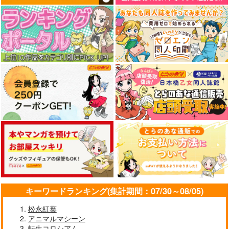
キーワードランキング(集計期間：07/30～08/05)
松永紅葉
アニマルマシーン
転生コロシアム