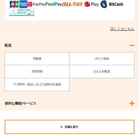
詳しくはこちら
配送
宅配便
ポスト投函
店頭受取
おまとめ配送
11,000円（税込）以上で送料当社負担
便利な機能/サービス
店舗を探す