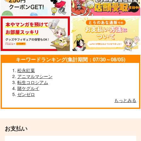
キーワードランキング(集計期間：07/30～08/05)
松永紅葉
アニマルマシーン
転生コロシアム
賭ケグルイ
ゼンゼロ
もっとみる
お支払い