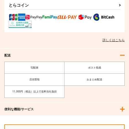
とらコイン
詳しくはこちら
配送
宅配便
ポスト投函
店頭受取
おまとめ配送
11,000円（税込）以上で送料当社負担
便利な機能/サービス