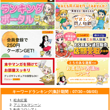
キーワードランキング(集計期間：07/30～08/05)
松永紅葉
アニマルマシーン
転生コロシアム