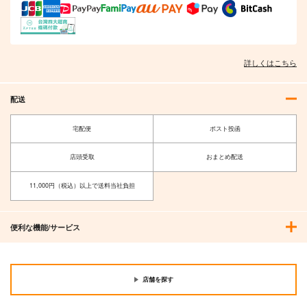
詳しくはこちら
配送
宅配便
ポスト投函
店頭受取
おまとめ配送
11,000円（税込）以上で送料当社負担
便利な機能/サービス
店舗を探す