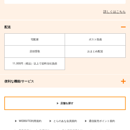
詳しくはこちら
配送
宅配便
ポスト投函
店頭受取
おまとめ配送
11,000円（税込）以上で送料当社負担
便利な機能/サービス
店舗を探す
WEBSITE利用規約
とらのあな会員規約
通信販売ポイント規約