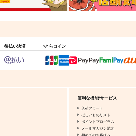
後払い決済
とらコイン
便利な機能/サービス
入荷アラート
ほしいものリスト
ポイントプログラム
メールマガジン購読
初めてのお客様へ