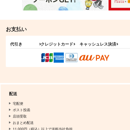
お支払い
代引き
クレジットカード
キャッシュレス決済
配送
宅配便
ポスト投函
店頭受取
おまとめ配送
11,000円（税込）以上で送料当社負担