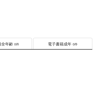
籍
全年齢
電子書籍
成年
0件
0件