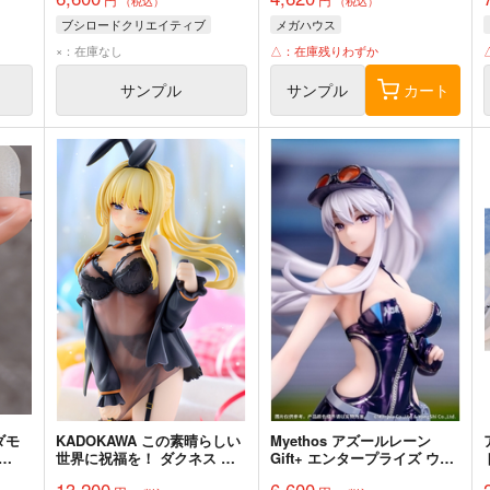
（税込）
（税込）
ブシロードクリエイティブ
メガハウス
×：在庫なし
△：在庫残りわずか
サンプル
サンプル
カート
リダモ
KADOKAWA この素晴らしい
Myethos アズールレーン
世界に祝福を！ ダクネス 原
Gift+ エンタープライズ ウィ
作版 ネグリジェver. 完成品
ンド・キャッチャー 完成品
13,200
6,600