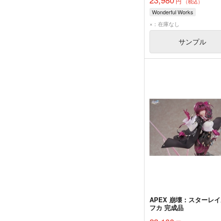
円
（税込）
Wonderful Works
×：在庫なし
サンプル
APEX 崩壊：スターレイ
フカ 完成品