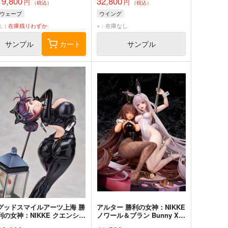
19,800
32,800
円
円
（税込）
（税込）
ウェーブ
ウイング
△：在庫残りわずか
×：在庫なし
サンプル
カート
サンプル
グッドスマイルアーツ上海 勝
アルター 勝利の女神：NIKKE
利の女神：NIKKE クエンシ
ノワール＆ブラン Bunny X
ー：エスケープクイーン 完成
777 Ver. 完成品