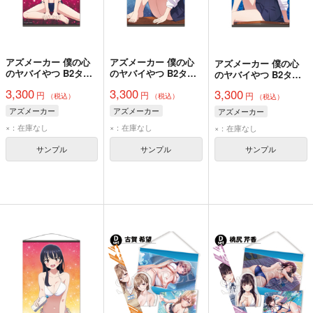
アズメーカー 僕の心
アズメーカー 僕の心
アズメーカー 僕の心
のヤバイやつ B2タペ
のヤバイやつ B2タペ
のヤバイやつ B2タペ
ストリーD[山田杏奈]
ストリーC[山田杏奈]
ストリーB [山田杏奈]
3,300
3,300
3,300
円
円
円
（税込）
（税込）
（税込）
アズメーカー
アズメーカー
アズメーカー
×：在庫なし
×：在庫なし
×：在庫なし
サンプル
サンプル
サンプル