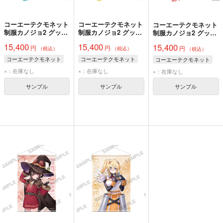
コーエーテクモネット
コーエーテクモネット
コーエーテクモネット
制服カノジョ2 グッズ
制服カノジョ2 グッズ
制服カノジョ2 グッズ
セットD 八尋実桜
セットD 玉依ひまり
セットD 許斐ゆい
15,400
15,400
15,400
円
円
円
（税込）
（税込）
（税込）
コーエーテクモネット
コーエーテクモネット
コーエーテクモネット
×：在庫なし
×：在庫なし
×：在庫なし
サンプル
サンプル
サンプル