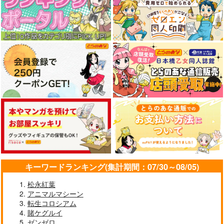
キーワードランキング(集計期間：07/30～08/05)
松永紅葉
アニマルマシーン
転生コロシアム
賭ケグルイ
ゼンゼロ