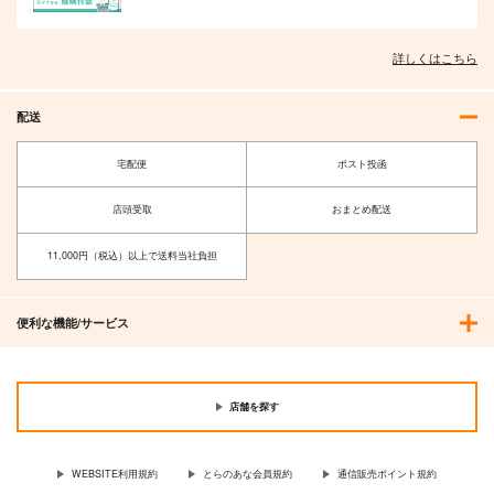
詳しくはこちら
配送
宅配便
ポスト投函
店頭受取
おまとめ配送
11,000円（税込）以上で送料当社負担
便利な機能/サービス
店舗を探す
WEBSITE利用規約
とらのあな会員規約
通信販売ポイント規約