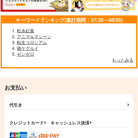
キーワードランキング(集計期間：07/30～08/05)
松永紅葉
アニマルマシーン
転生コロシアム
賭ケグルイ
ゼンゼロ
もっとみる
お支払い
代引き
クレジットカード
キャッシュレス決済