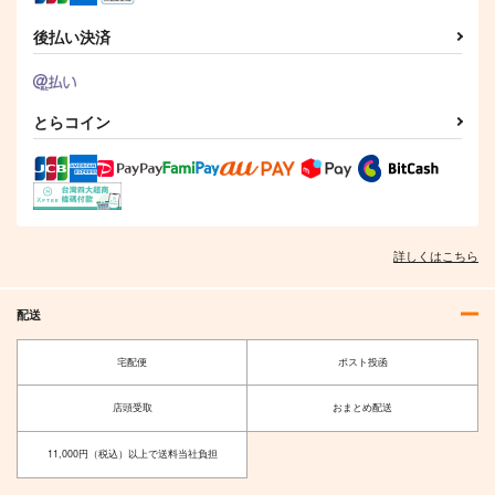
後払い決済
とらコイン
詳しくはこちら
配送
宅配便
ポスト投函
店頭受取
おまとめ配送
11,000円（税込）以上で送料当社負担