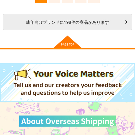
成年
向けブランドに
198
件の商品があります