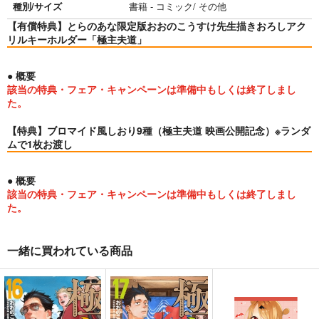
種別/サイズ
書籍 - コミック/ その他
【有償特典】とらのあな限定版おおのこうすけ先生描きおろしアク
リルキーホルダー「極主夫道」
● 概要
該当の特典・フェア・キャンペーンは準備中もしくは終了しまし
た。
【特典】ブロマイド風しおり9種（極主夫道 映画公開記念）※ランダ
ムで1枚お渡し
● 概要
該当の特典・フェア・キャンペーンは準備中もしくは終了しまし
た。
一緒に買われている商品