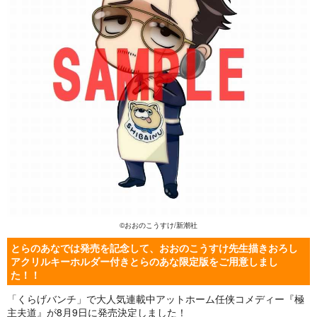
©
おおのこうすけ/新潮社
とらのあなでは発売を記念して、おおのこうすけ先生描きおろし
アクリルキーホルダー付きとらのあな限定版をご用意しまし
た！！
「くらげバンチ」で大人気連載中アットホーム任侠コメディー『極
主夫道』が8月9日に発売決定しました！