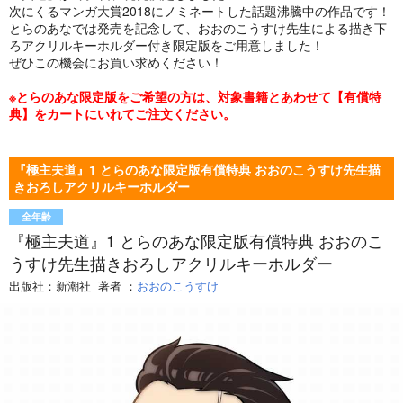
次にくるマンガ大賞2018にノミネートした話題沸騰中の作品です！
とらのあなでは発売を記念して、おおのこうすけ先生による描き下
ろアクリルキーホルダー付き限定版をご用意しました！
ぜひこの機会にお買い求めください！
※とらのあな限定版をご希望の方は、対象書籍とあわせて【有償特
典】をカートにいれてご注文ください。
『極主夫道』1 とらのあな限定版有償特典 おおのこうすけ先生描
きおろしアクリルキーホルダー
全年齢
『極主夫道』1 とらのあな限定版有償特典 おおのこ
うすけ先生描きおろしアクリルキーホルダー
出版社：
新潮社
著者
：
おおのこうすけ