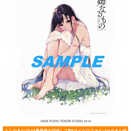
©
IIDA POCHI./TEKERI STUDIO 2018
とらのあなでは3巻発売を記念してB5マイクロファイバータオル付