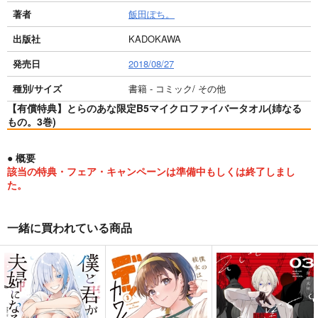
著者
飯田ぽち。
出版社
KADOKAWA
発売日
2018/08/27
種別/サイズ
書籍 - コミック/ その他
【有償特典】とらのあな限定B5マイクロファイバータオル(姉なる
もの。3巻)
● 概要
該当の特典・フェア・キャンペーンは準備中もしくは終了しまし
た。
一緒に買われている商品