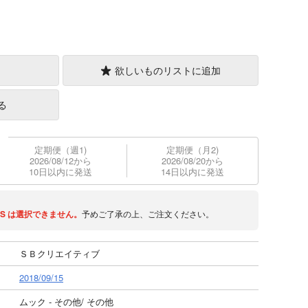
欲しいものリストに追加
る
定期便（週1)
定期便（月2)
2026/08/12から
2026/08/20から
10日以内に発送
14日以内に発送
S
は選択できません。
予めご了承の上、ご注文ください。
ＳＢクリエイティブ
2018/09/15
ムック - その他/ その他