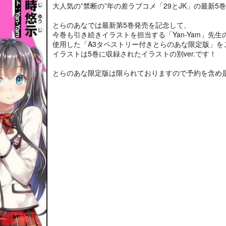
大人気の”禁断の”年の差ラブコメ「29とJK」の最新5巻
とらのあなでは最新第5巻発売を記念して、
今巻も引き続きイラストを担当する「Yan-Yam」先生
使用した「A3タペストリー付きとらのあな限定版」を
イラストは5巻に収録されたイラストの別ver.です！
とらのあな限定版は限られておりますので予約を含め