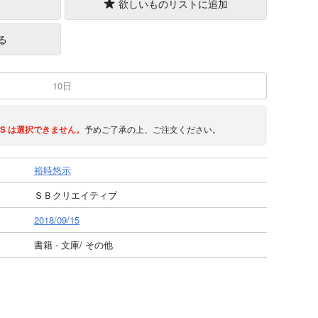
欲しいものリストに追加
る
10日
S
は選択できません。
予めご了承の上、ご注文ください。
裕時悠示
ＳＢクリエイティブ
2018/09/15
書籍 - 文庫/ その他