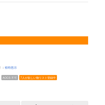
者
：
裕時悠示
）
AOCS
不可
7人が欲しい物リスト登録中