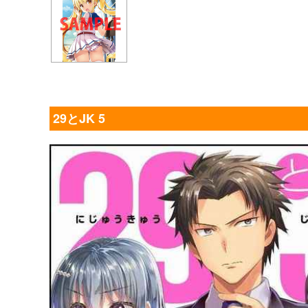
29とJK 5