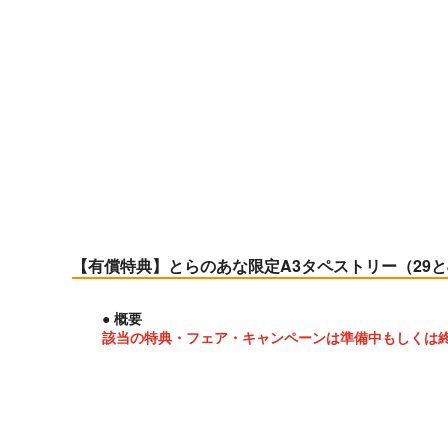
【有償特典】とらのあな限定A3タペストリー（29とJ
● 概要
該当の特典・フェア・キャンペーンは準備中もしくは