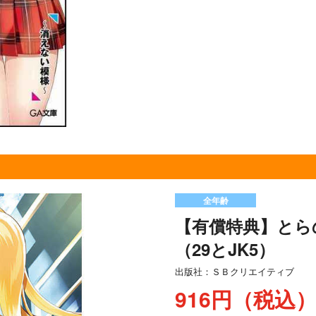
全年齢
【有償特典】とら
（29とJK5）
出版社：
ＳＢクリエイティブ
916円（税込