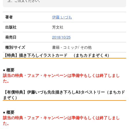
上、ご注文ください。
著者
伊藤 いづも
出版社
芳文社
発売日
2018/10/25
種別/サイズ
書籍 - コミック/ その他
【特典】描き下ろしイラストカード （まちカドまぞく 4）
● 概要
該当の特典・フェア・キャンペーンは準備中もしくは終了しまし
た。
【有償特典】伊藤いづも先生描き下ろしA3タペストリー（まちカド
まぞく）
● 概要
該当の特典・フェア・キャンペーンは準備中もしくは終了しまし
た。