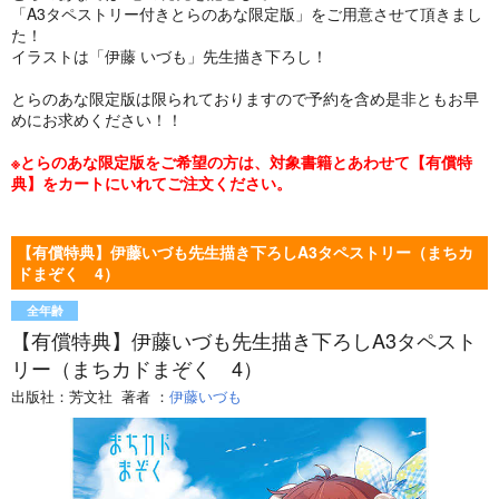
「A3タペストリー付きとらのあな限定版」をご用意させて頂きまし
た！
イラストは「伊藤 いづも」先生描き下ろし！
とらのあな限定版は限られておりますので予約を含め是非ともお早
めにお求めください！！
※とらのあな限定版をご希望の方は、対象書籍とあわせて【有償特
典】をカートにいれてご注文ください。
【有償特典】伊藤いづも先生描き下ろしA3タペストリー（まちカ
ドまぞく 4）
全年齢
【有償特典】伊藤いづも先生描き下ろしA3タペスト
リー（まちカドまぞく 4）
出版社：
芳文社
著者
：
伊藤いづも