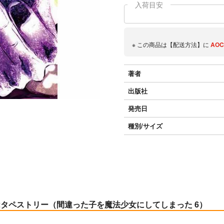
入荷目安
※ この商品は【配送方法】に
AOC
著者
出版社
発売日
種別/サイズ
2タペストリー（間違った子を魔法少女にしてしまった 6）