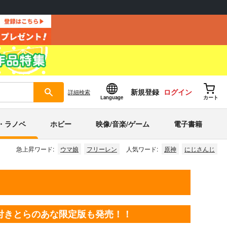
新規登録
ログイン
詳細
検索
Language
カート
・ラノベ
ホビー
映像/音楽/ゲーム
電子書籍
急上昇ワード:
ウマ娘
フリーレン
人気ワード:
原神
にじさんじ
付きとらのあな限定版も発売！！