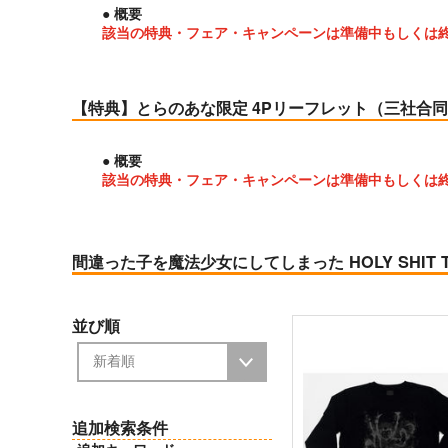
● 概要
該当の特典・フェア・キャンペーンは準備中もしくは
【特典】とらのあな限定 4Pリーフレット（三社合
● 概要
該当の特典・フェア・キャンペーンは準備中もしくは
間違った子を魔法少女にしてしまった HOLY SHIT
並び順
追加検索条件