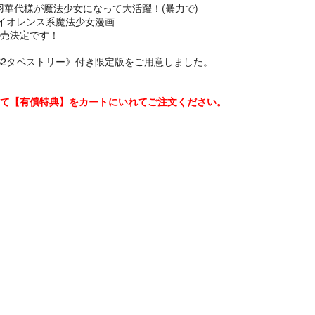
華代様が魔法少女になって大活躍！(暴力で)
イオレンス系魔法少女漫画
発売決定です！
B2タペストリー》付き限定版をご用意しました。
せて【有償特典】をカートにいれてご注文ください。