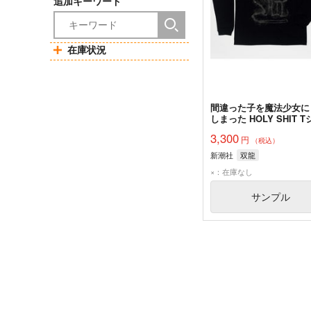
追加キーワード
在庫状況
間違った子を魔法少女に
しまった HOLY SHIT T
ツ XLサイズ
3,300
円
（税込）
新潮社
双龍
×：在庫なし
サンプル