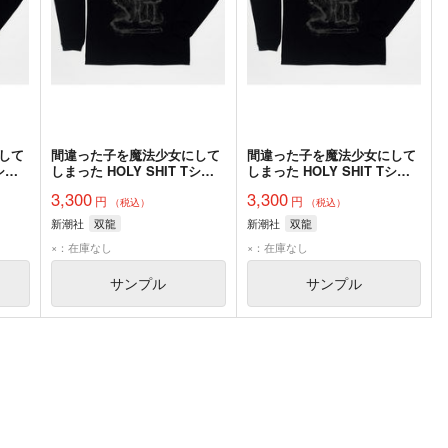
して
間違った子を魔法少女にして
間違った子を魔法少女にして
シャ
しまった HOLY SHIT Tシャ
しまった HOLY SHIT Tシャ
ツ Lサイズ
ツ Mサイズ
3,300
3,300
円
円
（税込）
（税込）
新潮社
双龍
新潮社
双龍
×：在庫なし
×：在庫なし
サンプル
サンプル