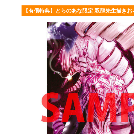
【有償特典】とらのあな限定 双龍先生描きお