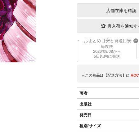
店舗在庫
を確認
再入荷を通知す
おまとめ目安と発送目安
?
毎度便
2026/08/08から
5日以内に発送
※ この商品は【配送方法】に
AOC
著者
出版社
発売日
種別/サイズ