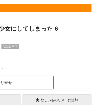
少女にしてしまった 6
）
AOCS
不可
し
取り寄せ
欲しいものリストに追加