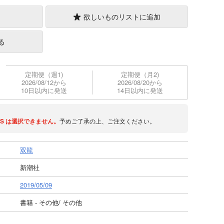
欲しいものリストに追加
る
定期便（週1)
定期便（月2)
2026/08/12から
2026/08/20から
10日以内に発送
14日以内に発送
S
は選択できません。
予めご了承の上、ご注文ください。
双龍
新潮社
2019/05/09
書籍 - その他/ その他