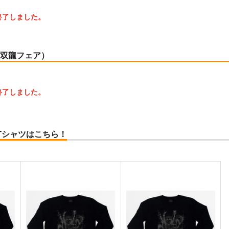
終了しました。
同双龍フェア）
終了しました。
 Tシャツはこちら！