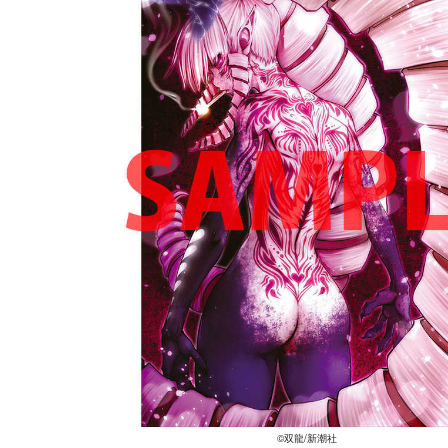
©
双龍/新潮社