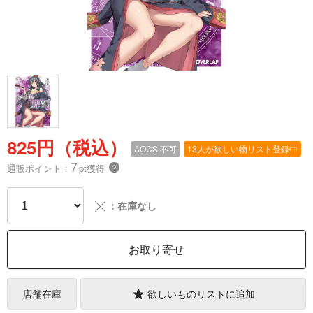
825円（税込）
AOCS
不可
13人が欲しい物リスト登録中
7
通販ポイント：
pt獲得
？
╳
：在庫なし
お取り寄せ
店舗在庫
欲しいものリストに追加