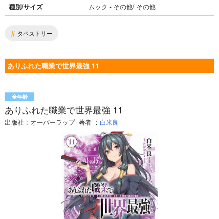
種別/サイズ
ムック - その他/ その他
#
タペストリー
ありふれた職業で世界最強 11
全年齢
ありふれた職業で世界最強 11
出版社：
オーバーラップ
著者
：
白米良