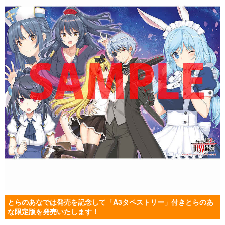
とらのあなでは発売を記念して「A3タペストリー」付きとらのあ
な限定版を発売いたします！