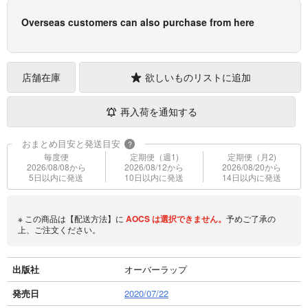
Overseas customers can also purchase from here
店舗在庫
欲しいものリストに追加
再入荷を通知する
おまとめ目安と発送目安
?
毎度便
定期便（週1)
定期便（月2)
2026/08/08から
2026/08/12から
2026/08/20から
5日以内に発送
10日以内に発送
14日以内に発送
※ この商品は【配送方法】に
AOCS
は選択できません。
予めご了承の
上、ご注文ください。
出版社
オーバーラップ
発売日
2020/07/22