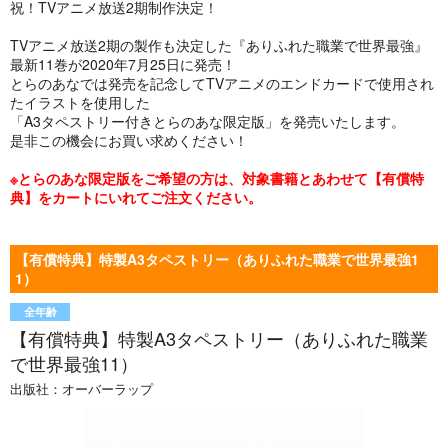
祝！TVアニメ放送2期制作決定！
TVアニメ放送2期の製作も決定した『ありふれた職業で世界最強』
最新11巻が2020年7月25日に発売！
とらのあなでは発売を記念してTVアニメのエンドカードで使用され
たイラストを使用した
「A3タペストリー付きとらのあな限定版」を発売いたします。
是非この機会にお買い求めください！
※とらのあな限定版をご希望の方は、対象書籍とあわせて【有償特
典】をカートにいれてご注文ください。
【有償特典】特製A3タペストリー（ありふれた職業で世界最強1
1）
全年齢
【有償特典】特製A3タペストリー（ありふれた職業
で世界最強11）
出版社：
オーバーラップ