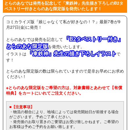
とらのあなでは発売を記念して「東鉄神」先生描き下ろしのB2タ
ペストリー付きとらのあな限定版を発売いたします！
コミカライズ版『娘じゃなくて私が好きなの！？』最新7巻が9
月27日(金)に発売！
「B2タペストリー付き」
とらのあなでは発売を記念して
とらのあな限定版
を発売いたします。
「東鉄神」先生の描き下ろしイラスト
イラストは
で
す！
とらのあな限定版の数は限られていますので是非お早めにお求め
ください！
※とらのあな限定版をご希望の方は、対象書籍とあわせて【有償
特典】をカートにいれてご注文ください。
■【注意事項】
・物流の都合により、地域によっては発売開始日が前後する場合
がございます。予めご了承ください。
・発売後のお取り置きのご要望はお受け致しかねます。ご希望の
お客様は予めご予約をお願い致します。