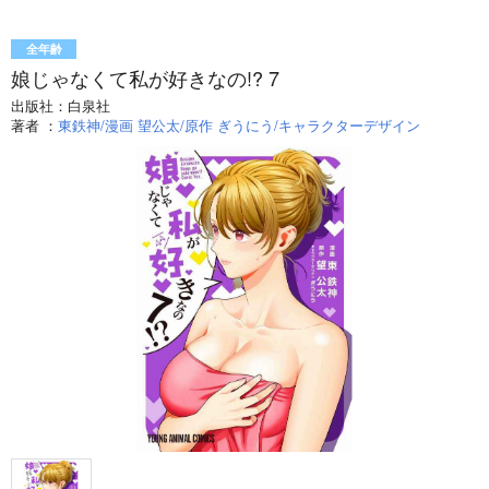
全年齢
娘じゃなくて私が好きなの!? 7
出版社：
白泉社
著者
：
東鉄神/漫画 望公太/原作 ぎうにう/キャラクターデザイン