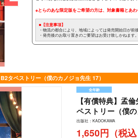
※とらのあな限定版をご希望の方は、対象書籍とあわ
■【注意事項】
・物流の都合により、地域によっては発売開始日が前
・発売後のお取り置きのご要望はお受け致しかねます
B2タペストリー（僕のカノジョ先生 17）
全年齢
【有償特典】孟倫
ペストリー（僕の
出版社：
KADOKAWA
1,650円（税