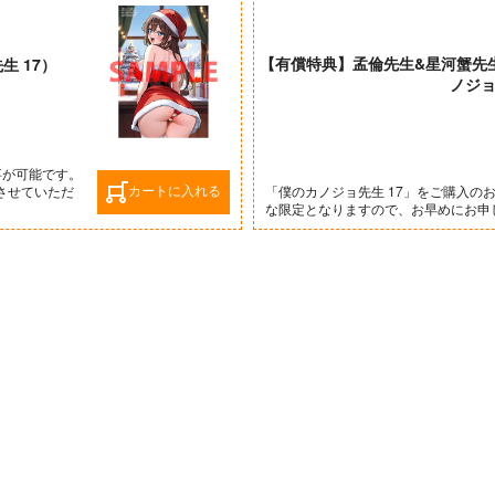
【有償特典】孟倫先生&星河蟹先
 17）
ノジョ
事が可能です。
カートに入れる
させていただ
「僕のカノジョ先生 17」をご購入の
な限定となりますので、お早めにお申