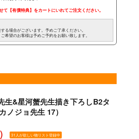
せて【有償特典】をカートにいれてご注文ください。
後する場合がございます。予めご了承ください。
。ご希望のお客様は予めご予約をお願い致します。
先生&星河蟹先生描き下ろしB2タ
カノジョ先生 17）
込）
31人が欲しい物リスト登録中