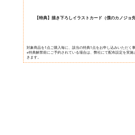
【特典】描き下ろしイラストカード（僕のカノジョ先生
対象商品を1点ご購入毎に、該当の特典1点をお申し込みいただく
※特典解禁前にご予約されている場合は、弊社にて配布設定を実施
きます。