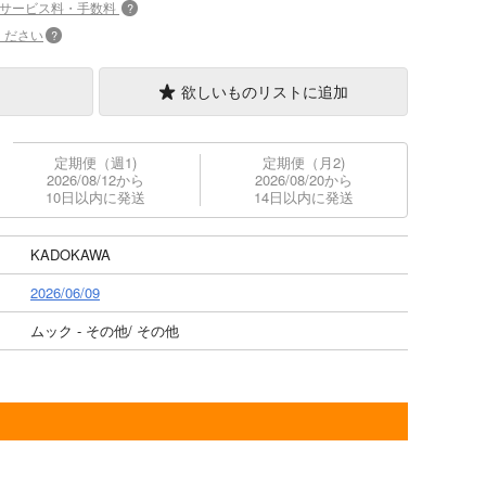
+サービス料・手数料
?
ください
?
欲しいものリストに追加
定期便（週1)
定期便（月2)
2026/08/12から
2026/08/20から
10日以内に発送
14日以内に発送
KADOKAWA
2026/06/09
ムック - その他/ その他