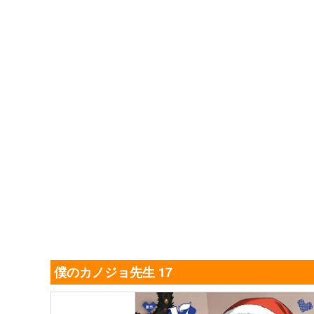
僕のカノジョ先生 17