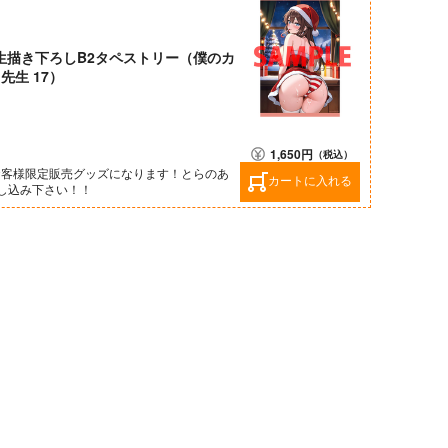
生描き下ろしB2タペストリー（僕のカ
先生 17）
1,650
円
（税込）
お客様限定販売グッズになります！とらのあ
カートに入れる
し込み下さい！！