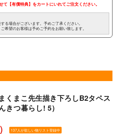
せて【有償特典】をカートにいれてご注文ください。
後する場合がございます。予めご了承ください。
。ご希望のお客様は予めご予約をお願い致します。
まくまこ先生描き下ろしB2タペス
きつ暮らし! 5）
込）
137人が欲しい物リスト登録中