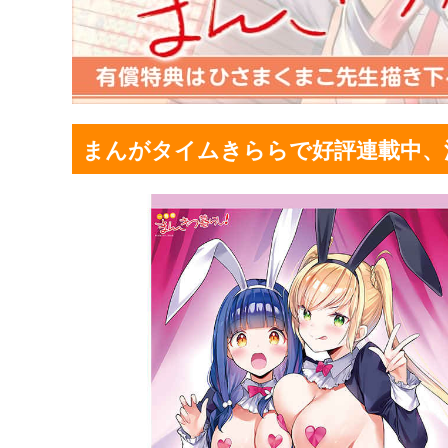
まんがタイムきららで好評連載中、漫