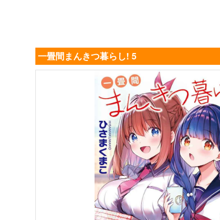
一畳間まんきつ暮らし! 5