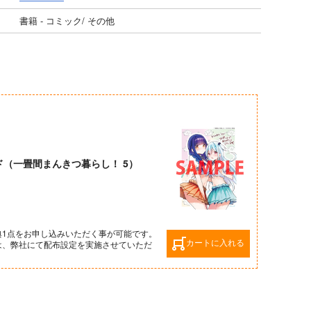
書籍 - コミック/ その他
（一畳間まんきつ暮らし！ 5）
典1点をお申し込みいただく事が可能です。
カートに入れる
は、弊社にて配布設定を実施させていただ