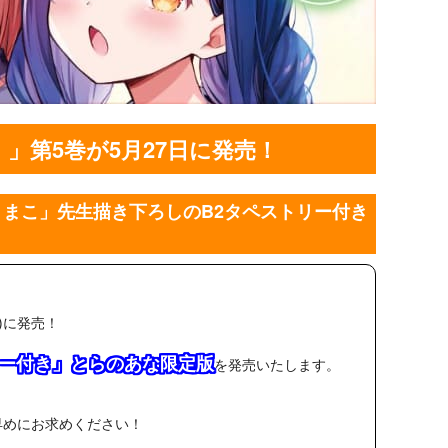
第5巻が5月27日に発売！
まこ」先生描き下ろしのB2タペストリー付き
)に発売！
リー付き」とらのあな限定版
を発売いたします。
！
早めにお求めください！