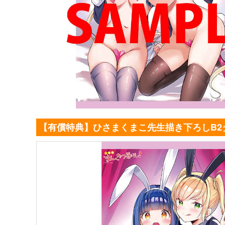
【有償特典】ひさまくまこ先生描き下ろしB2