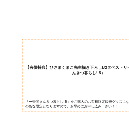
【有償特典】ひさまくまこ先生描き下ろしB2タペストリ
んきつ暮らし! 5）
「一畳間まんきつ暮らし! 5」をご購入のお客様限定販売グッズに
のあな限定となりますので、お早めにお申し込み下さい！！