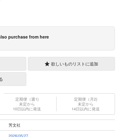
lso purchase from here
欲しいものリストに追加
る
定期便（週1)
定期便（月2)
未定から
未定から
10日以内に発送
14日以内に発送
芳文社
2026/05/27