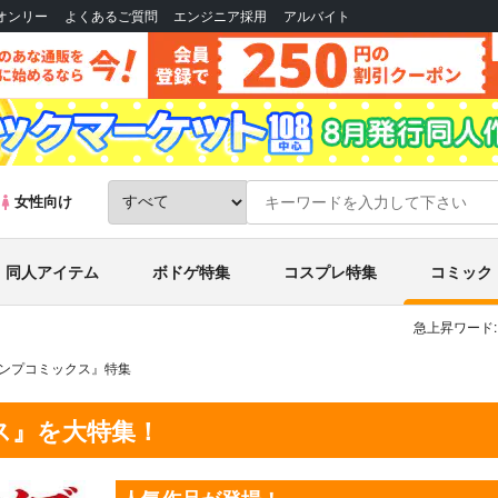
Bオンリー
よくあるご質問
エンジニア採用
アルバイト
女性向け
同人アイテム
ボドゲ特集
コスプレ特集
コミック
急上昇ワード:
ジャンプコミックス』特集
クス』を大特集！