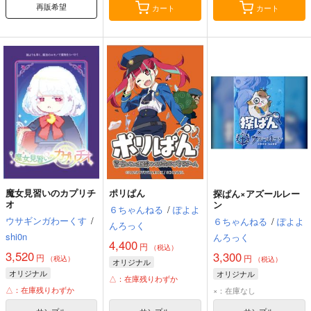
再販希望
カート
カート
魔女見習いのカプリチ
ポリぱん
探ぱん×アズールレー
オ
ン
６ちゃんねる
/
ぽよよ
ウサギンガわーくす
/
６ちゃんねる
/
ぽよよ
んろっく
shi0n
んろっく
4,400
円
（税込）
3,520
3,300
円
円
（税込）
（税込）
オリジナル
オリジナル
オリジナル
△：在庫残りわずか
△：在庫残りわずか
×：在庫なし