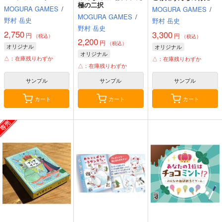
極の二択
MOGURA GAMES
/
MOGURA GAMES
/
MOGURA GAMES
/
野村 岳史
野村 岳史
野村 岳史
2,750
3,300
円
円
（税込）
（税込）
2,200
円
（税込）
オリジナル
オリジナル
オリジナル
△：在庫残りわずか
△：在庫残りわずか
△：在庫残りわずか
サンプル
サンプル
サンプル
カート
カート
カート