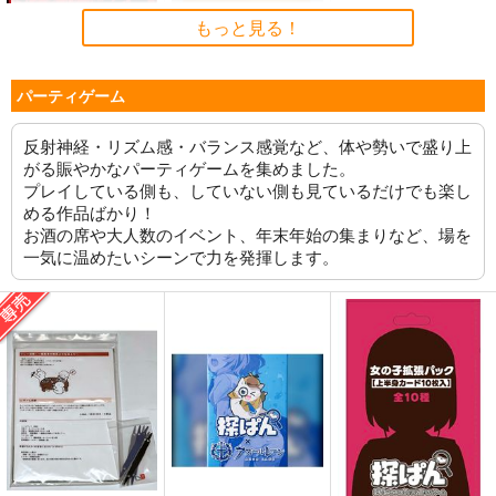
オリジナル
もっと見る！
サンプル
サンプル
サンプル
再販希望
再販希望
カート
パーティゲーム
反射神経・リズム感・バランス感覚など、体や勢いで盛り上
口裂け女X
おしながきは殺人事件
がる賑やかなパーティゲームを集めました。
のあとで
エクスミステリー
プレイしている側も、していない側も見ているだけでも楽し
時すでにミステリー
める作品ばかり！
7,072
円
（税込）
7,857
MIMIC MANSION
お酒の席や大人数のイベント、年末年始の集まりなど、場を
円
（税込）
オリジナル
一気に温めたいシーンで力を発揮します。
SORAGAME
オリジナル
STUDIO
サンプル
サンプル
9,900
円
（税込）
カート
カート
オリジナル
サンプル
カート