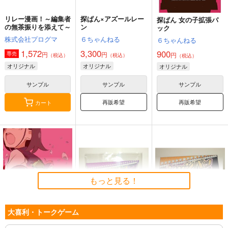
リレー漫画！～編集者
探ぱん×アズールレー
探ぱん 女の子拡張パ
の無茶振りを添えて～
ン
ック
株式会社プログマ
６ちゃんねる
６ちゃんねる
1,572
3,300
900
円
円
専売
円
（税込）
（税込）
（税込）
オリジナル
オリジナル
オリジナル
サンプル
サンプル
サンプル
再販希望
再販希望
カート
もっと見る！
大喜利・トークゲーム