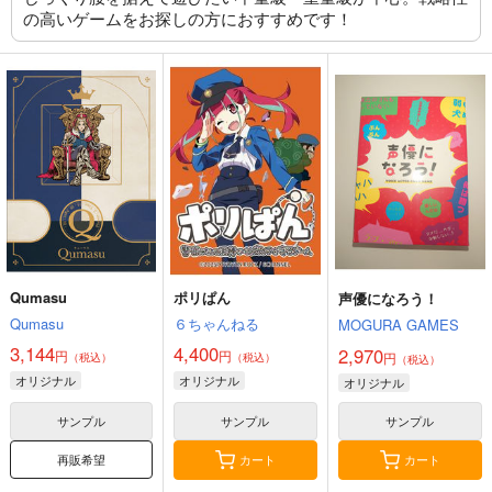
オリジナル
2,357
の高いゲームをお探しの方におすすめです！
オリジナル
円
（税込）
オリジナル
サンプル
サンプル
サンプル
カート
カート
カート
Qumasu
ポリぱん
声優になろう！
Qumasu
６ちゃんねる
MOGURA GAMES
3,144
4,400
2,970
円
円
円
（税込）
（税込）
（税込）
オリジナル
オリジナル
オリジナル
プリンセスエモレーシ
なみコレ ～波打ち際
ルール・オン・ザ・リ
サンプル
サンプル
サンプル
ョン
のお宝コレクション～
ール
NAKED QUALIA
つきあかりゲームズ
アソビツクース
再販希望
カート
カート
7,857
3,144
3,850
円
円
専売
専売
円
（税込）
（税込）
（税込）