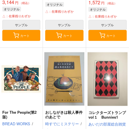
3,144
1,572
円
円
（税込）
（税込）
オリジナル
オリジナル
オリジナル
△：在庫残りわずか
△：在庫残りわずか
△：在庫残りわずか
サンプル
サンプル
サンプル
カート
カート
カート
For The People(第2
おしながきは殺人事件
コレクターズトランプ
版)
のあとで
vol１ Bunnies1
BREAD WORKS
/
時すでにミステリー
/
あいだの部屋総合雑貨