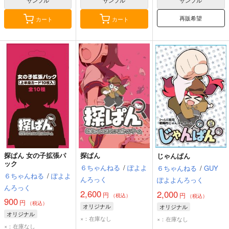
サンプル
サンプル
サンプル
再販希望
カート
カート
探ぱん 女の子拡張パ
探ぱん
じゃんぱん
ック
６ちゃんねる
/
ぽよよ
６ちゃんねる
/
GUY
６ちゃんねる
/
ぽよよ
んろっく
ぽよよんろっく
んろっく
2,600
2,000
円
円
（税込）
（税込）
900
円
（税込）
オリジナル
オリジナル
オリジナル
×：在庫なし
×：在庫なし
×：在庫なし