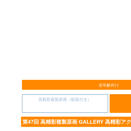
全年齢向け
高精彩複製原画（額装付き）
第47回 高精彩複製原画 GALLERY 高精彩