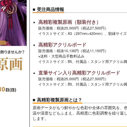
■ 受注商品情報
高精彩複製原画（額装付き）
販売価格：税抜25,000円（税込27,500円）
イラストサイズ：A3（297mm×420mm）、額縁サイズ：
高精彩アクリルボード
販売価格：税抜10,136円（税込11,150円）
※送料・大型商品手数料込み
イラストサイズ：B5、付属品：スタンド用アクリル
直筆サイン入り高精彩アクリルボード
販売価格：税抜25,000円（税込27,500円）
イラストサイズ：B5、付属品：スタンド用アクリル
■ 高精彩複製原画とは？
原画データがもつ鮮やかな色彩や全体の雰囲気を、
温や湿度などもふまえ、高精度に色彩調整を繰り返
します。