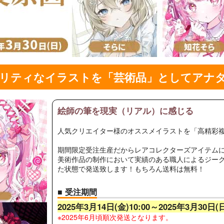
リティなイラストを「芸術品」としてアナタ
絵師の筆を現実（リアル）に感じる
人気クリエイター様のオススメイラストを「高精彩
期間限定受注生産だからレアコレクターズアイテム
美術作品の制作において実績のある職人によるジー
た状態で発送致します！もちろん送料は無料！
■ 受注期間
2025年3月14日(金)10:00～2025年3月30日(
※2025年6月頃順次発送となります。