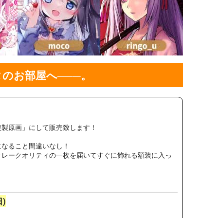
のお部屋へ───。
複製原画」にして販売致します！
になること間違いなし！
クレークオリティの一枚を届いてすぐに飾れる額装に入っ
日)