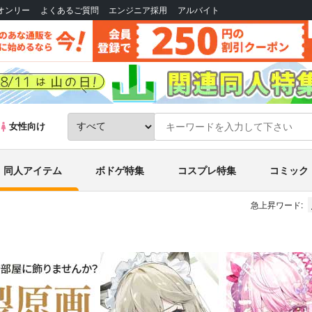
Bオンリー
よくあるご質問
エンジニア採用
アルバイト
女性向け
同人アイテム
ボドゲ特集
コスプレ特集
コミック
急上昇ワード: