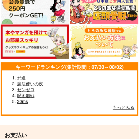
キーワードランキング(集計期間：07/30～08/02)
邪道
魔法使いの夜
ゼンゼロ
呪術廻戦
30ms
もっとみる
お支払い