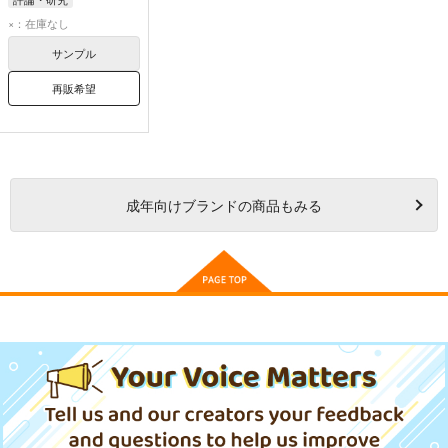
×：在庫なし
サンプル
再販希望
成年
向けブランドの商品もみる