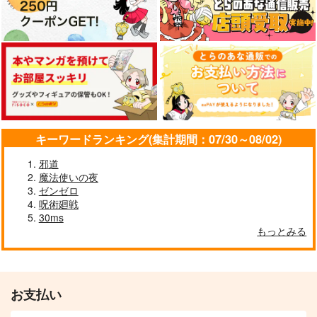
キーワードランキング(集計期間：07/30～08/02)
邪道
魔法使いの夜
ゼンゼロ
呪術廻戦
30ms
もっとみる
お支払い