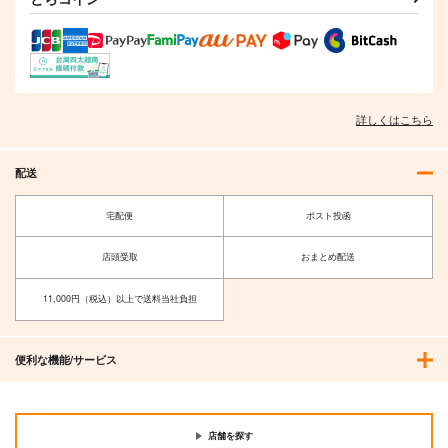
詳しくはこちら
配送
宅配便
ポスト投函
店頭受取
おまとめ配送
11,000円（税込）以上で送料当社負担
便利な機能/サービス
店舗を探す