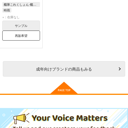
艦隊これくしょん-艦これ-
時雨
×：在庫なし
サンプル
再販希望
成年
向けブランドの商品もみる