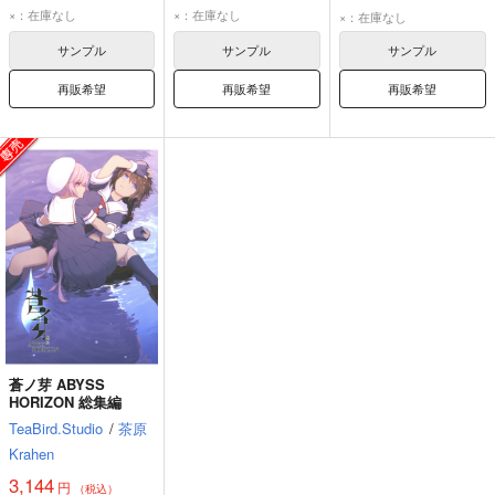
×：在庫なし
×：在庫なし
×：在庫なし
サンプル
サンプル
サンプル
再販希望
再販希望
再販希望
蒼ノ芽 ABYSS
HORIZON 総集編
TeaBird.Studio
/
茶原
Krahen
3,144
円
（税込）