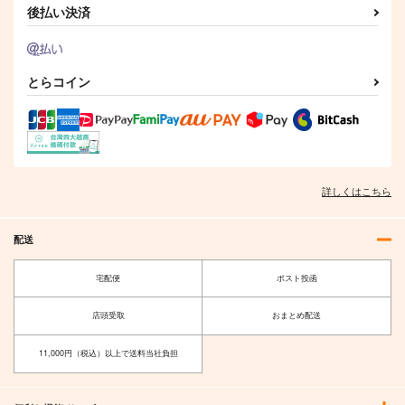
後払い決済
とらコイン
詳しくはこちら
配送
宅配便
ポスト投函
店頭受取
おまとめ配送
11,000円（税込）以上で送料当社負担