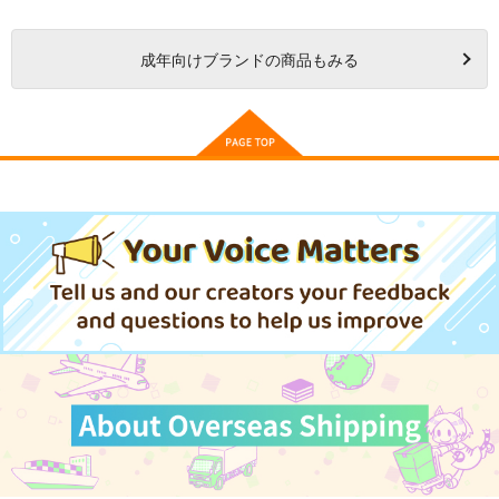
成年
向けブランドの商品もみる