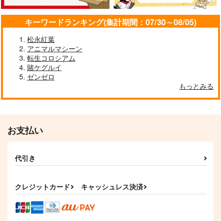
キーワードランキング(集計期間：07/30～08/05)
松永紅葉
アニマルマシーン
転生コロシアム
賭ケグルイ
ゼンゼロ
もっとみる
お支払い
代引き
クレジットカード
キャッシュレス決済