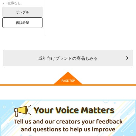
×：在庫なし
サンプル
再販希望
成年
向けブランドの商品もみる