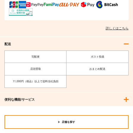
詳しくはこちら
配送
宅配便
ポスト投函
店頭受取
おまとめ配送
11,000円（税込）以上で送料当社負担
便利な機能/サービス
店舗を探す