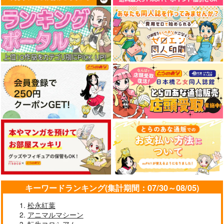
キーワードランキング(集計期間：07/30～08/05)
松永紅葉
アニマルマシーン