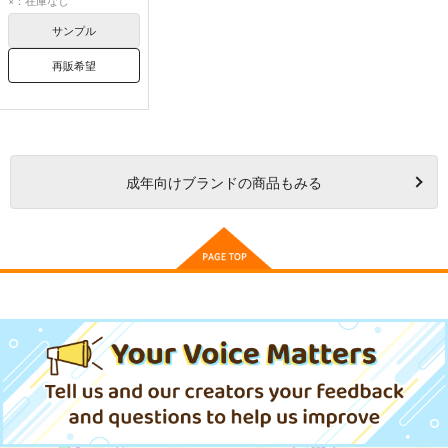
×：在庫なし
サンプル
再販希望
成年
向けブランドの商品もみる