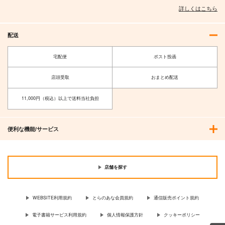
詳しくはこちら
配送
宅配便
ポスト投函
店頭受取
おまとめ配送
11,000円（税込）以上で送料当社負担
便利な機能/サービス
店舗を探す
WEBSITE利用規約
とらのあな会員規約
通信販売ポイント規約
電子書籍サービス利用規約
個人情報保護方針
クッキーポリシー