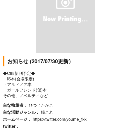
お知らせ (2017/07/30更新）
◆C88新刊予定◆
・IS本(会場限定)
・アルドノア本
・ガールフレンド(仮)本
その他、ノベルティなど
主な執筆者
ひつじたかこ
主な活動ジャンル
艦これ
ホームページ
https://twitter.com/youme_tkk
twitter