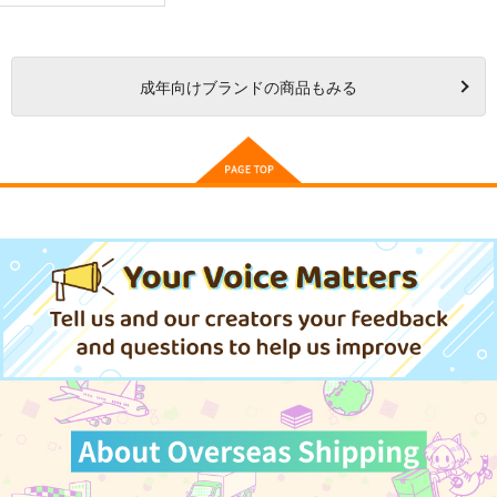
成年
向けブランドの商品もみる