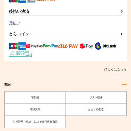
後払い決済
とらコイン
詳しくはこちら
配送
宅配便
ポスト投函
店頭受取
おまとめ配送
11,000円（税込）以上で送料当社負担