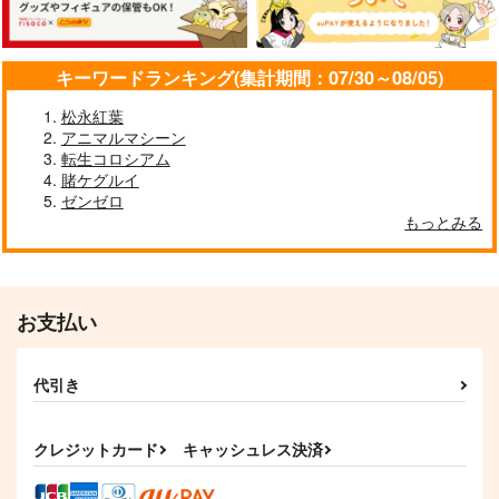
キーワードランキング(集計期間：07/30～08/05)
松永紅葉
アニマルマシーン
転生コロシアム
賭ケグルイ
ゼンゼロ
もっとみる
お支払い
代引き
クレジットカード
キャッシュレス決済