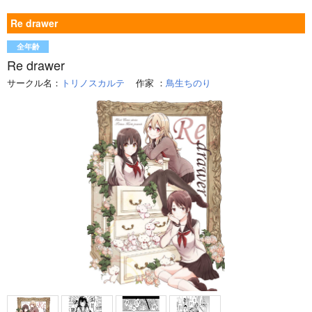
Re drawer
全年齢
Re drawer
サークル名：
トリノスカルテ
作家
：
鳥生ちのり