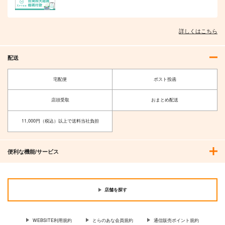
詳しくはこちら
配送
宅配便
ポスト投函
店頭受取
おまとめ配送
11,000円（税込）以上で送料当社負担
便利な機能/サービス
店舗を探す
WEBSITE利用規約
とらのあな会員規約
通信販売ポイント規約