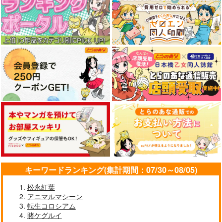
キーワードランキング(集計期間：07/30～08/05)
松永紅葉
アニマルマシーン
転生コロシアム
賭ケグルイ