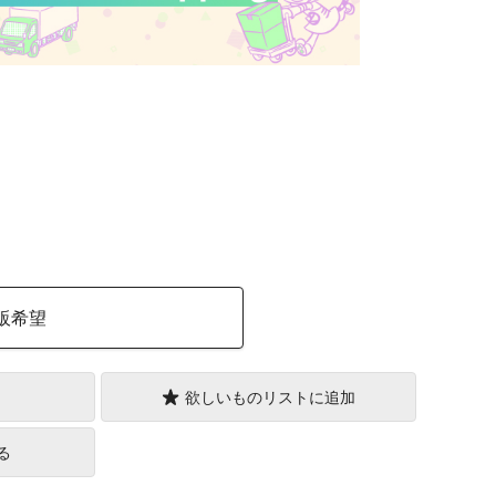
）
販希望
欲しいものリストに追加
る