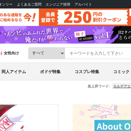
Bオンリー
よくあるご質問
エンジニア採用
アルバイト
女性向け
同人アイテム
ボドゲ特集
コスプレ特集
コミック
急上昇ワード:
カルデアエ