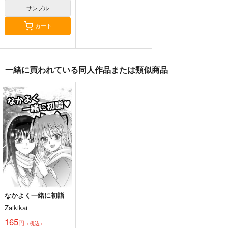
サンプル
カート
一緒に買われている同人作品または類似商品
なかよく一緒に初詣
Zaikikai
165
円
（税込）