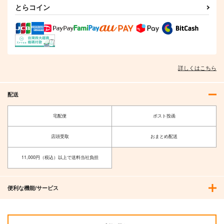
とらコイン
詳しくはこちら
配送
宅配便
ポスト投函
店頭受取
おまとめ配送
11,000円（税込）以上で送料当社負担
便利な機能/サービス