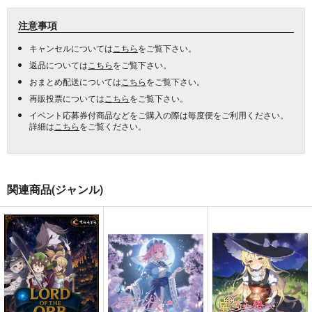
注意事項
キャンセルについては
こちら
をご覧下さい。
返品については
こちら
をご覧下さい。
おまとめ配送については
こちら
をご覧下さい。
再販投票については
こちら
をご覧下さい。
イベント応募券付商品などをご購入の際は毎度便をご利用ください。
詳細は
こちら
をご覧ください。
関連商品(ジャンル)