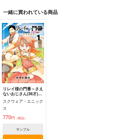
一緒に買われている商品
東方剛欲異聞～水没し
東方紅魔郷～
Clutch Shooter #05
た沈愁地獄
the Embodiment of
Silver Forest
Scarlet Devil～
黄昏フロンティア
上海アリス幻樂団
1,430
円
（税込）
2,200
1,100
円
円
（税込）
（税込）
東方Project
東方Project
東方Project
十六夜 咲夜
サンプル
サンプル
サンプル
カート
カート
カート
リレイ様の門番～さえ
ないおじさん(36才)と
姫様(11才)の世界防衛
スクウェア・エニック
譚～ 1
ス
770
円
（税込）
サンプル