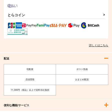
とらコイン
詳しくはこちら
配送
宅配便
ポスト投函
店頭受取
おまとめ配送
11,000円（税込）以上で送料当社負担
便利な機能/サービス