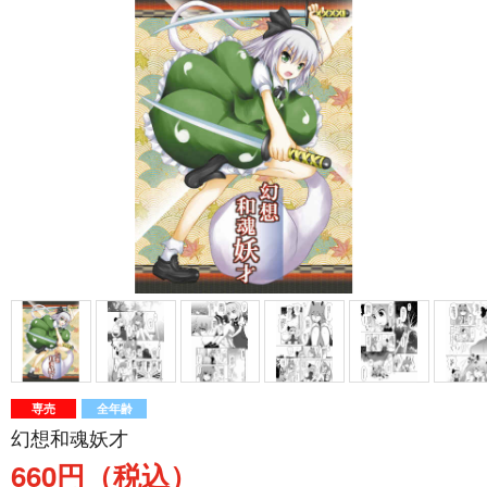
専売
全年齢
幻想和魂妖才
660円（税込）