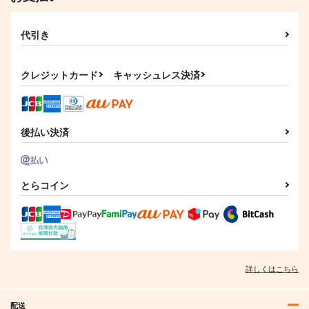
作品詳細
作品詳細
作品詳細
代引き
クレジットカード
キャッシュレス決済
後払い決済
とらコイン
とんでもスキルで異世
とんでもスキルで異世
とんでもスキルで異世
界放浪メシ 6
界放浪メシ 9
界放浪メシ 8
オーバーラップ
オーバーラップ
オーバーラップ
759
1,430
1,430
円
円
円
（税込）
（税込）
（税込）
詳しくはこちら
サンプル
サンプル
サンプル
作品詳細
作品詳細
作品詳細
配送