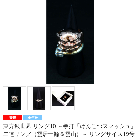
専売
全年齢
東方銀世界 リング10 ～拳打「げんこつスマッシュ」
二連リング（雲居一輪＆雲山）～ リングサイズ19号