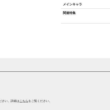
メインキャラ
関連特集
ださい。詳細は
こちら
をご覧ください。