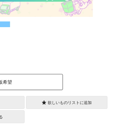
）
販希望
欲しいものリストに追加
る