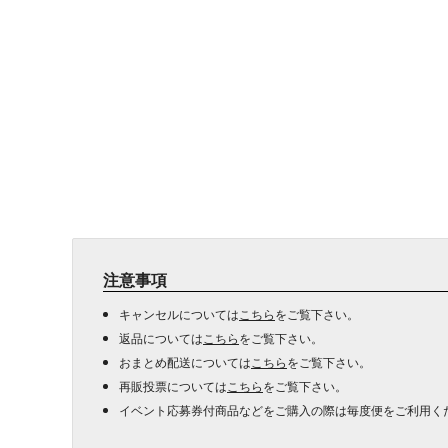
注意事項
キャンセルについては
こちら
をご覧下さい。
返品については
こちら
をご覧下さい。
おまとめ配送については
こちら
をご覧下さい。
再販投票については
こちら
をご覧下さい。
イベント応募券付商品などをご購入の際は毎度便をご利用く