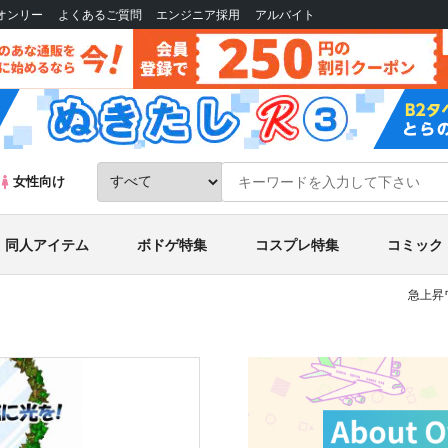
Bオンリー
よくあるご質問
エンジニア採用
アルバイト
女性向け
同人アイテム
ボドゲ特集
コスプレ特集
コミック
急上昇