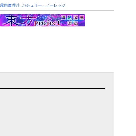
霧雨魔理沙
パチュリー・ノーレッジ