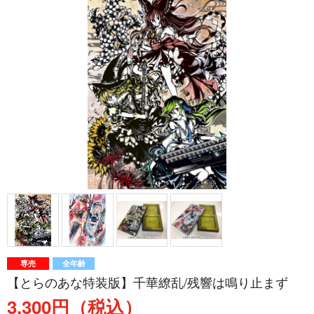
専売
全年齢
【とらのあな特装版】千華繚乱/残響は鳴り止まず
3,300円（税込）