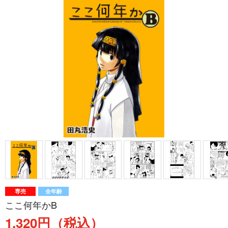
専売
全年齢
ここ何年かB
1,320円（税込）