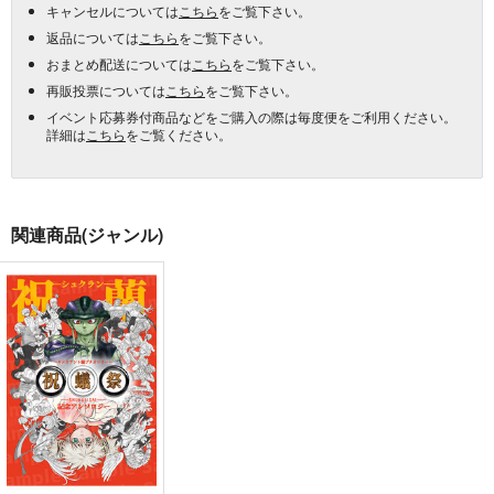
キャンセルについては
こちら
をご覧下さい。
返品については
こちら
をご覧下さい。
おまとめ配送については
こちら
をご覧下さい。
再販投票については
こちら
をご覧下さい。
イベント応募券付商品などをご購入の際は毎度便をご利用ください。
詳細は
こちら
をご覧ください。
関連商品(ジャンル)