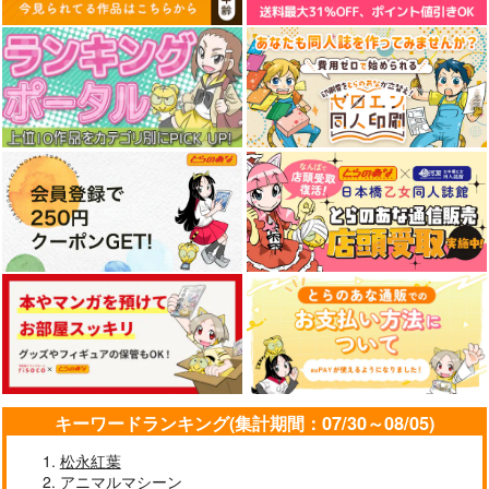
キーワードランキング(集計期間：07/30～08/05)
松永紅葉
アニマルマシーン