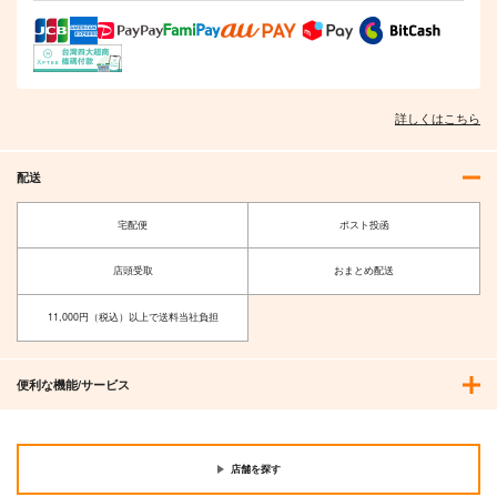
詳しくはこちら
配送
宅配便
ポスト投函
店頭受取
おまとめ配送
11,000円（税込）以上で送料当社負担
便利な機能/サービス
店舗を探す