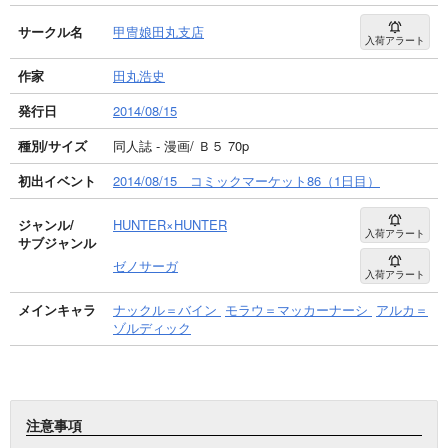
サークル名
甲冑娘田丸支店
入荷アラート
作家
田丸浩史
発行日
2014/08/15
種別/サイズ
同人誌 - 漫画/ Ｂ５ 70p
初出イベント
2014/08/15 コミックマーケット86（1日目）
ジャンル/
HUNTER×HUNTER
入荷アラート
サブジャンル
ゼノサーガ
入荷アラート
メインキャラ
ナックル＝バイン
モラウ＝マッカーナーシ
アルカ＝
ゾルディック
注意事項