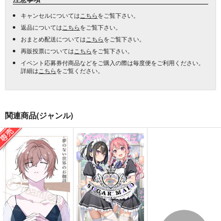
キャンセルについては
こちら
をご覧下さい。
返品については
こちら
をご覧下さい。
おまとめ配送については
こちら
をご覧下さい。
再販投票については
こちら
をご覧下さい。
イベント応募券付商品などをご購入の際は毎度便をご利用ください。
詳細は
こちら
をご覧ください。
関連商品(ジャンル)