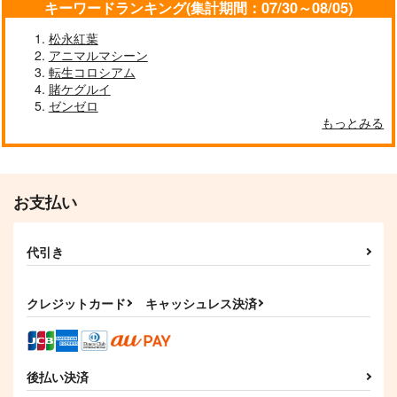
キーワードランキング(集計期間：07/30～08/05)
松永紅葉
アニマルマシーン
転生コロシアム
賭ケグルイ
ゼンゼロ
もっとみる
お支払い
代引き
クレジットカード
キャッシュレス決済
後払い決済