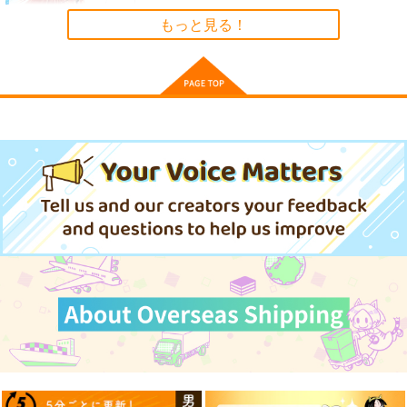
もっと見る！
限りなく透き通った少
女の愛
RPGカンパニー2
1,100
円
（税込）
サンプル
作品詳細