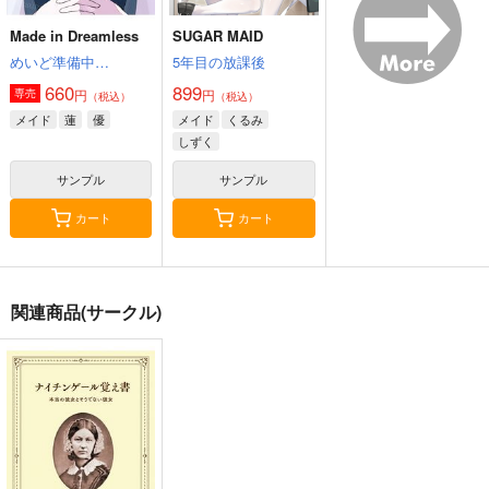
Made in Dreamless
SUGAR MAID
めいど準備中…
5年目の放課後
660
899
円
円
専売
（税込）
（税込）
メイド
蓮
優
メイド
くるみ
しずく
サンプル
サンプル
カート
カート
関連商品(サークル)