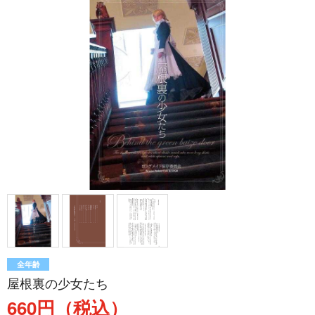
全年齢
屋根裏の少女たち
660円（税込）