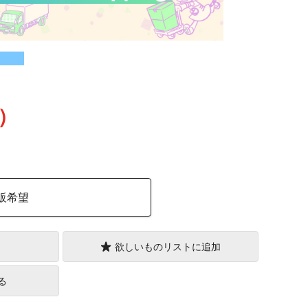
込）
販希望
欲しいものリストに追加
る