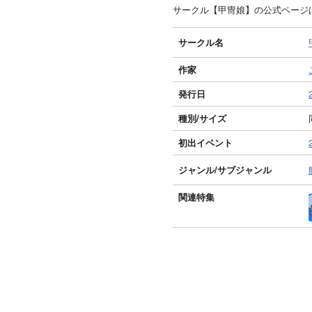
サークル【甲冑娘】の公式ページ
サークル名
作家
発行日
種別/サイズ
初出イベント
ジャンル/
サブジャンル
関連特集