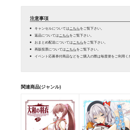
注意事項
キャンセルについては
こちら
をご覧下さい。
返品については
こちら
をご覧下さい。
おまとめ配送については
こちら
をご覧下さい。
再販投票については
こちら
をご覧下さい。
イベント応募券付商品などをご購入の際は毎度便をご利用く
関連商品(ジャンル)