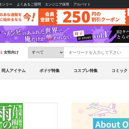
Bオンリー
よくあるご質問
エンジニア採用
アルバイト
女性向け
同人アイテム
ボドゲ特集
コスプレ特集
コミック