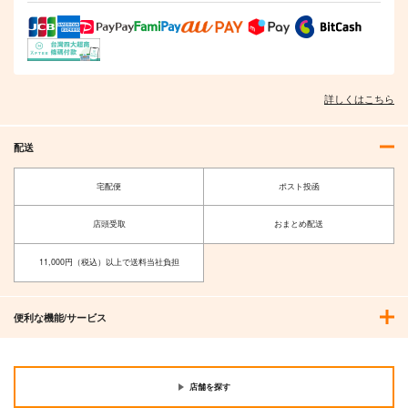
詳しくはこちら
配送
宅配便
ポスト投函
店頭受取
おまとめ配送
11,000円（税込）以上で送料当社負担
便利な機能/サービス
店舗を探す