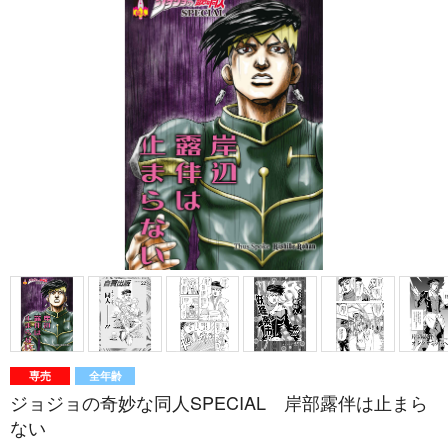
専売
全年齢
ジョジョの奇妙な同人SPECIAL 岸部露伴は止まら
ない