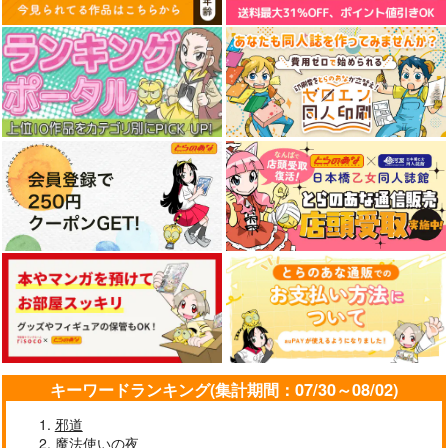
キーワードランキング(集計期間：07/30～08/02)
邪道
魔法使いの夜