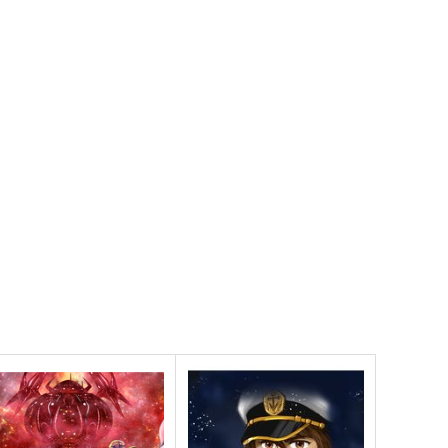
宇宙戦艦ヤマト
森雪
古代進
宇宙戦艦ヤマト
サンプル
カート
サンプル
カート