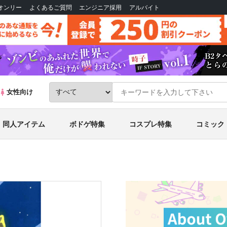
Bオンリー
よくあるご質問
エンジニア採用
アルバイト
女性向け
同人アイテム
ボドゲ特集
コスプレ特集
コミック