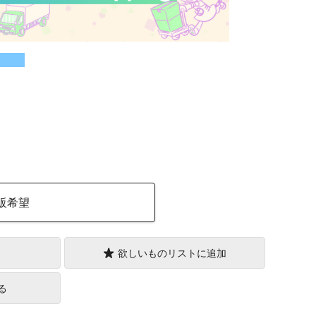
）
販希望
欲しいものリストに追加
る