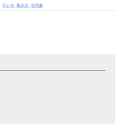
テレサ
島大介
古代進