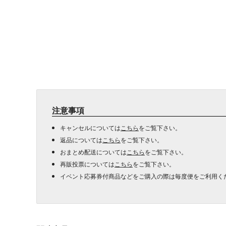
注意事項
キャンセルについては
こちら
をご覧下さい。
返品については
こちら
をご覧下さい。
おまとめ配送については
こちら
をご覧下さい。
再販投票については
こちら
をご覧下さい。
イベント応募券付商品などをご購入の際は毎度便をご利用く