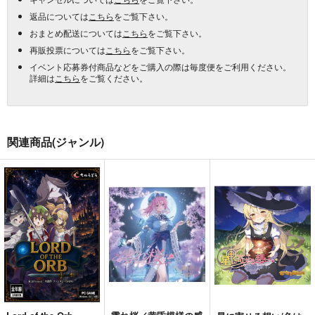
返品については
こちら
をご覧下さい。
おまとめ配送については
こちら
をご覧下さい。
再販投票については
こちら
をご覧下さい。
イベント応募券付商品などをご購入の際は毎度便をご利用ください。
詳細は
こちら
をご覧ください。
関連商品(ジャンル)