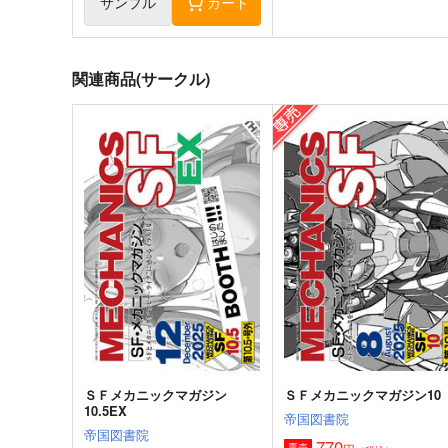
サンプル
カート
関連商品(サークル)
ＳＦメカニックマガジン
ＳＦメカニックマガジン10
10.5EX
帝国図書院
帝国図書院
770
専売