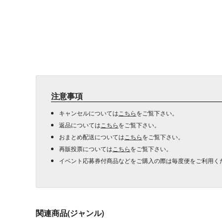
注意事項
キャンセルについては
こちら
をご覧下さい。
返品については
こちら
をご覧下さい。
おまとめ配送については
こちら
をご覧下さい。
再販投票については
こちら
をご覧下さい。
イベント応募券付商品などをご購入の際は毎度便をご利用く
関連商品(ジャンル)