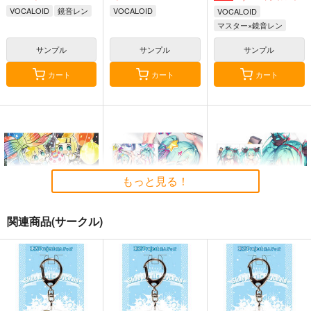
VOCALOID
鏡音レン
VOCALOID
VOCALOID
マスター×鏡音レン
サンプル
サンプル
サンプル
カート
カート
カート
もっと見る！
関連商品(サークル)
それぞれの人生
マジカルミライ-初音
デジタルスターズ
ミク-160CMX50CM抱
2022-初音ミ
G.C.M Records
き枕カバー
ク-160CMX50CM抱き
eb
eb
【YC1097】
枕カバー【YC1105】
2,500
円
（税込）
13,200
13,200
円
円
（税込）
（税込）