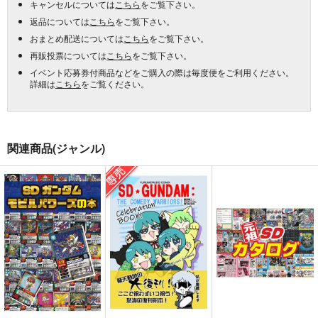
キャンセルについては
こちら
をご覧下さい。
返品については
こちら
をご覧下さい。
おまとめ配送については
こちら
をご覧下さい。
再販投票については
こちら
をご覧下さい。
イベント応募券付商品などをご購入の際は毎度便をご利用ください。
詳細は
こちら
をご覧ください。
関連商品(ジャンル)