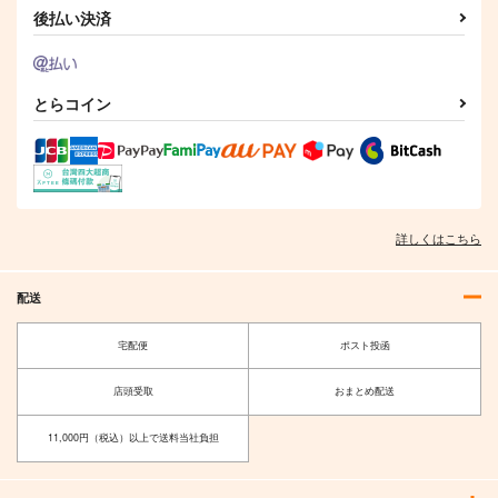
後払い決済
とらコイン
詳しくはこちら
配送
宅配便
ポスト投函
店頭受取
おまとめ配送
11,000円（税込）以上で送料当社負担