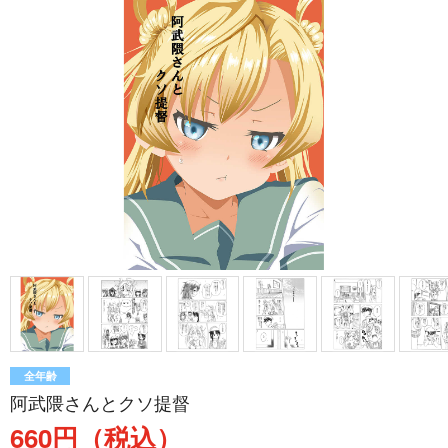
全年齢
阿武隈さんとクソ提督
660円（税込）